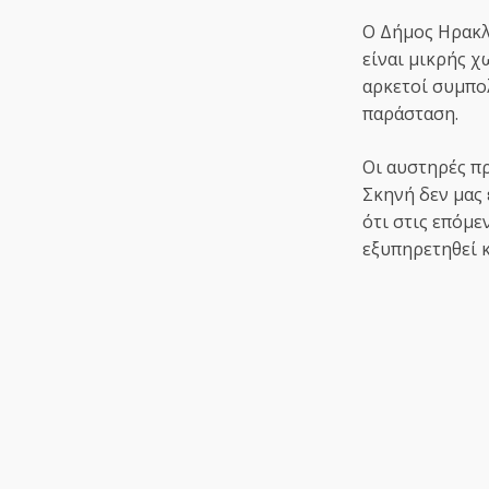
Ο Δήμος Ηρακλε
είναι μικρής 
αρκετοί συμπο
παράσταση.
Οι αυστηρές π
Σκηνή δεν μας
ότι στις επόμε
εξυπηρετηθεί 