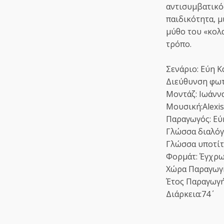
αντισυμβατικό
παιδικότητα, 
μύθο του «κολα
τρόπο.
Σενάριο: Εύη 
Διεύθυνση φωτ
Μοντάζ: Ιωάνν
Μουσική:Alexi
Παραγωγός: Εύ
Γλώσσα διαλόγ
Γλώσσα υποτίτ
Φορμάτ: Έγχρ
Χώρα Παραγωγή
Έτος Παραγωγή
Διάρκεια:74΄