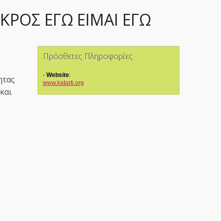
ΚΡΟΣ ΕΓΩ ΕΙΜΑΙ ΕΓΩ
Πρόσθετες Πληροφορίες
Website
:
ητας
www.katarti.org
και