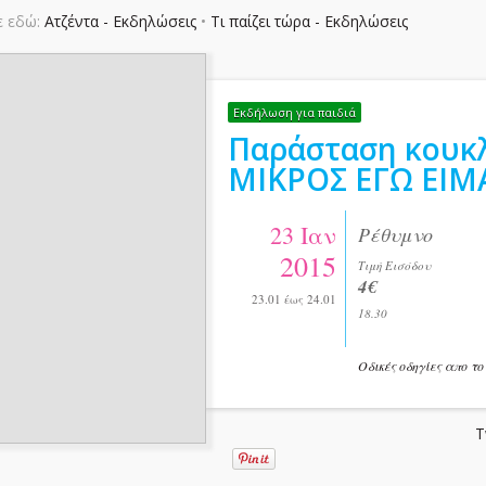
ε εδώ:
Ατζέντα - Εκδηλώσεις
•
Τι παίζει τώρα - Εκδηλώσεις
Εκδήλωση για παιδιά
Παράσταση κουκ
ΜΙΚΡΟΣ ΕΓΩ ΕΙΜ
23 Ιαν
Ρέθυμνο
2015
Τιμή Εισόδου
4€
23.01 έως 24.01
18.30
Οδικές οδηγίες απο το
T