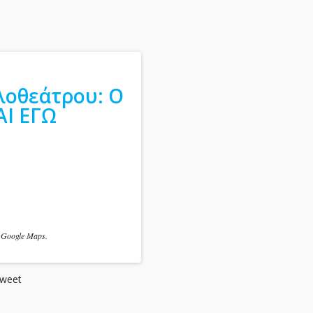
λοθεάτρου: Ο
ΑΙ ΕΓΩ
 Google Maps.
weet