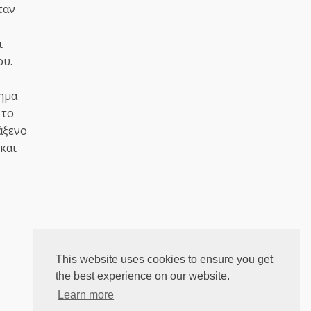
ταν
ι
ου.
τημα
 το
άξενο
και
This website uses cookies to ensure you get
the best experience on our website.
Learn more