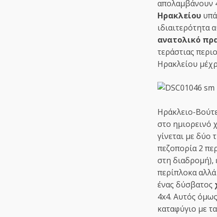
απολαμβάνουν 4
Ηρακλείου
υπά
ιδιαιτερότητα 
ανατολικό πρ
τεράστιας περι
Ηρακλείου μέχρ
Ηράκλειο-Βούτε
στο ημιορεινό 
γίνεται με δύο 
πεζοπορία 2 πε
στη διαδρομή), ε
περίπλοκα αλλά 
ένας δύσβατος
4x4. Αυτός όμω
καταφύγιο με τ