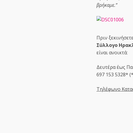
βρήκαμε.”
Πριν ξεκινήσετ
Σύλλογο Ηρακ
είναι ανοικτά:
Δευτέρα έως Παρ
697 153 5328* 
Τηλέφωνο Κατα