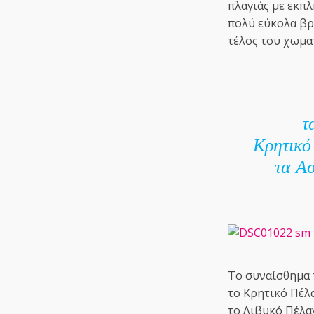
πλαγιάς με εκπλ
πολύ εύκολα βρ
τέλος του χωμ
τ
Κρητικό 
τα Α
Το συναίσθημα 
το Κρητικό Πέλα
το Λιβυκό Πέλαγ