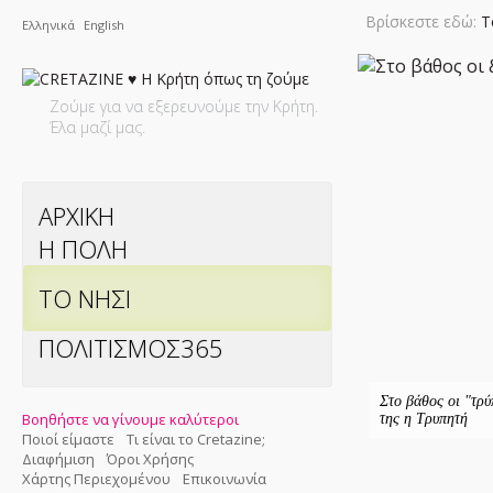
Βρίσκεστε εδώ:
Τ
Ελληνικά
English
Ζούμε για να εξερευνούμε την Κρήτη.
Έλα μαζί μας.
ΑΡΧΙΚΗ
Η ΠΟΛΗ
ΤΟ ΝΗΣΙ
ΠΟΛΙΤΙΣΜΟΣ365
Στο βάθος οι "τρύ
Βοηθήστε να γίνουμε καλύτεροι
της η Τρυπητή
Ποιοί είμαστε
Τι είναι το Cretazine;
Διαφήμιση
Όροι Χρήσης
Χάρτης Περιεχομένου
Επικοινωνία