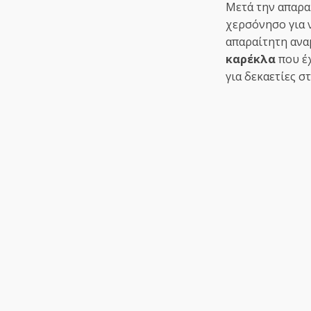
Μετά την απαρα
χερσόνησο για ν
απαραίτητη ανα
καρέκλα
που έ
για δεκαετίες σ