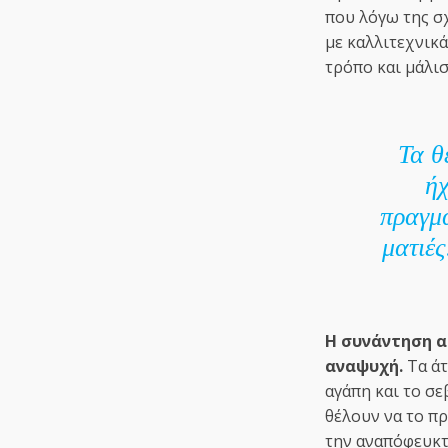
που λόγω της σ
με καλλιτεχνικά
τρόπο και μάλισ
Τα θ
ήχ
πραγμ
ματιές
Η συνάντηση α
αναψυχή.
Τα άτ
αγάπη και το σε
θέλουν να το π
την αναπόφευκτ