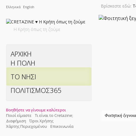
Βρίσκεστε εδώ:
Τ
Ελληνικά
English
Η Κρήτη όπως τη ζούμε
ΑΡΧΙΚΗ
Η ΠΟΛΗ
ΤΟ ΝΗΣΙ
ΠΟΛΙΤΙΣΜΟΣ365
Βοηθήστε να γίνουμε καλύτεροι
Ποιοί είμαστε
Τι είναι το Cretazine;
Φοιτητική ξεγνοια
Διαφήμιση
Όροι Χρήσης
Χάρτης Περιεχομένου
Επικοινωνία