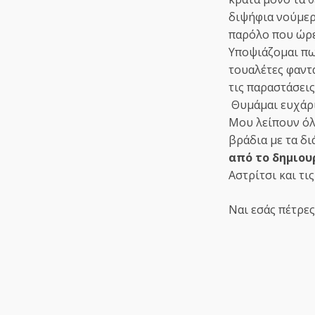
διψήφια νούμερ
παρόλο που ώρε
Υποψιάζομαι πω
τουαλέτες φαντ
τις παραστάσεις
Θυμάμαι ευχάρισ
Μου λείπουν όλ
βράδια με τα δ
από το δημιου
Αστρίτσι και τι
Ναι εσάς πέτρες