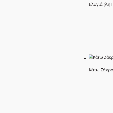
Ελυγιά (Άη 
Κάτω Ζάκρο