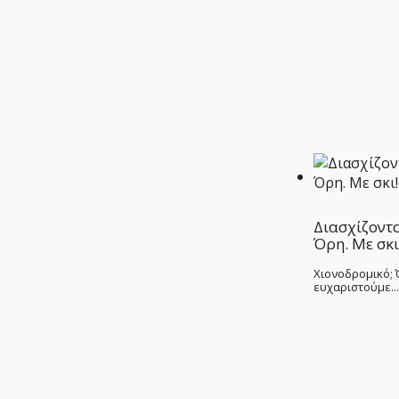
Διασχίζοντ
Όρη. Με σκι
Χιονοδρομικό; 
ευχαριστούμε...